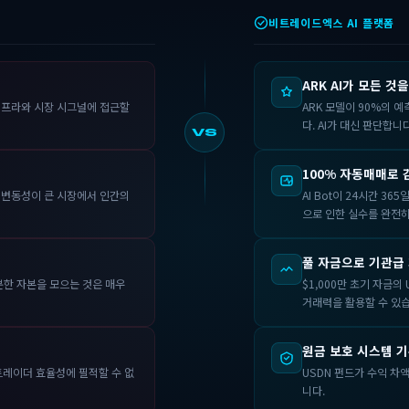
비트레이드엑스 AI 플랫폼
ARK AI가 모든 것
인프라와 시장 시그널에 접근할
ARK 모델이 90%의 
다. AI가 대신 판단합니다
VS
100% 자동매매로 
 변동성이 큰 시장에서 인간의
AI Bot이 24시간 3
으로 인한 실수를 완전히
풀 자금으로 기관급
분한 자본을 모으는 것은 매우
$1,000만 초기 자금의
거래력을 활용할 수 있습
원금 보호 시스템 기
트레이더 효율성에 필적할 수 없
USDN 펀드가 수익 차
니다.