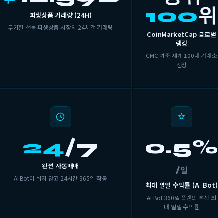
100
위
파생상품 거래량 (24H)
무기한 선물 파생상품 시장의 24시간 거래량
CoinMarketCap 글로벌
랭킹
CMC 기준 세계 100대 거래소
선정
24
/7
0.5%
완전 자동매매
/일
AI Bot이 쉬지 않고 24시간 365일 작동
최대 일일 수익률 (AI Bot)
AI Bot 360일 플랜의 추정 최
대 일일 수익률