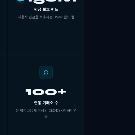
원금 보호 펀드
사용자 원금을 보호하는 USDN 펀드 풀
100+
연동 거래소 수
전 세계 100개 이상의 CEX·DEX와 API 연
동