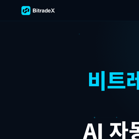
비트
AI 