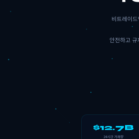
비트레이드엑
안전하고 규
$12.7B
24시간 거래량