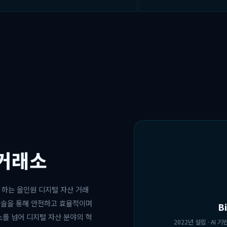
 거래소
로 하는 올인원 디지털 자산 거래
기술을 통해 안전하고 효율적이며
B
를 넘어 디지털 자산 분야의 혁
2022년 설립 · AI