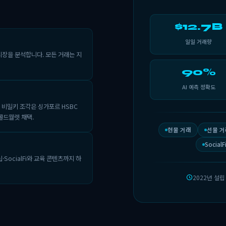
$12.7B
일일 거래량
시장을 분석합니다. 모든 거래는 지
90%
AI 예측 정확도
료. 비밀키 조각은 싱가포르 HSBC
콜드월렛 채택.
현물 거래
선물 
SocialF
립·SocialFi와 교육 콘텐츠까지 하
2022년 설