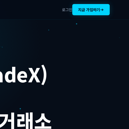
로그인
지금 가입하기
adeX)
 거래소