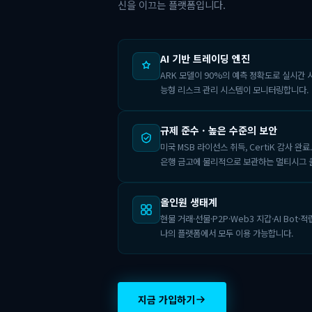
신을 이끄는 플랫폼입니다.
AI 기반 트레이딩 엔진
ARK 모델이 90%의 예측 정확도로 실시간 
능형 리스크 관리 시스템이 모니터링합니다.
규제 준수 · 높은 수준의 보안
미국 MSB 라이선스 취득, CertiK 감사 완
은행 금고에 물리적으로 보관하는 멀티시그 
올인원 생태계
현물 거래·선물·P2P·Web3 지갑·AI Bot·적
나의 플랫폼에서 모두 이용 가능합니다.
지금 가입하기